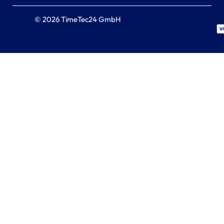
© 2026 TimeTec24 GmbH