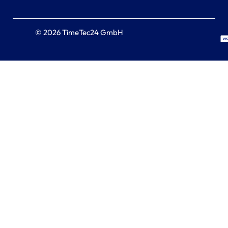
© 2026 TimeTec24 GmbH