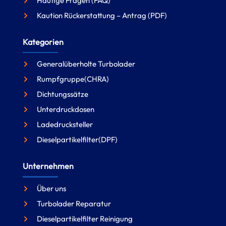
Häufige Fragen (FAQ)
Kaution Rückerstattung – Antrag (PDF)
Kategorien
Generalüberholte Turbolader
Rumpfgruppe(CHRA)
Dichtungssätze
Unterdruckdosen
Ladedrucksteller
Dieselpartikelfilter(DPF)
Unternehmen
Über uns
Turbolader Reparatur
Dieselpartikelfilter Reinigung