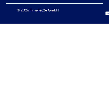
© 2026 TimeTec24 GmbH