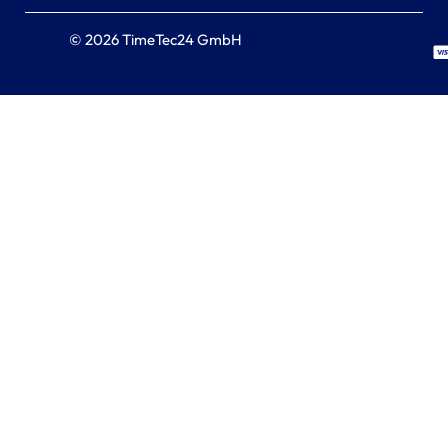
© 2026 TimeTec24 GmbH