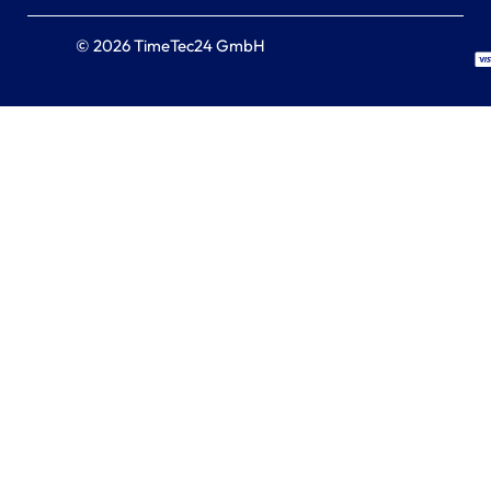
© 2026 TimeTec24 GmbH