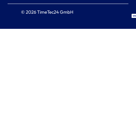
© 2026 TimeTec24 GmbH