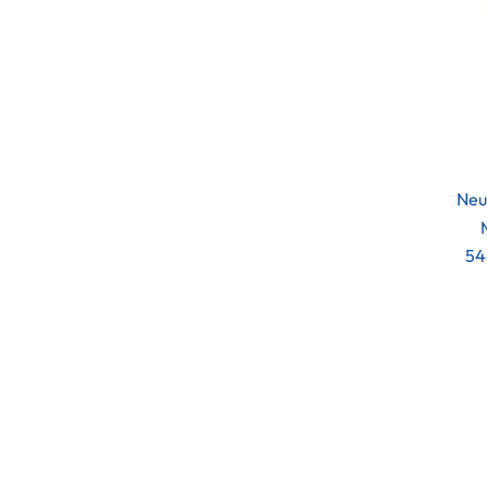
Neu
54