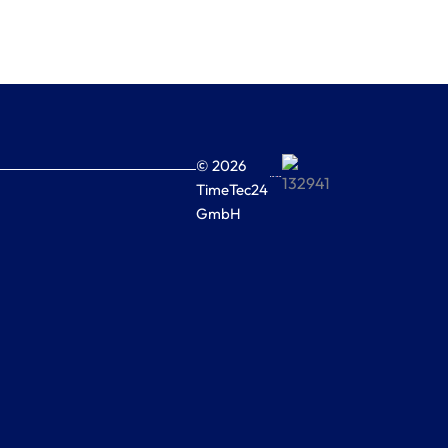
© 2026
TimeTec24
GmbH