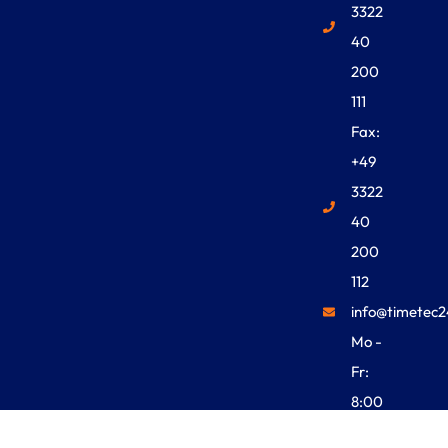
3322
40
200
111
Fax:
+49
3322
40
200
112
info@timetec2
Mo -
Fr:
8:00
Uhr -