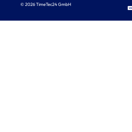
© 2026 TimeTec24 GmbH