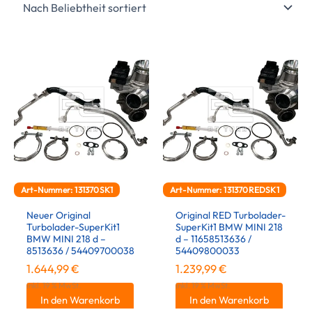
Art-Nummer: 131370SK1
Art-Nummer: 131370REDSK1
Neuer Original
Original RED Turbolader-
Turbolader-SuperKit1
SuperKit1 BMW MINI 218
BMW MINI 218 d –
d – 11658513636 /
8513636 / 54409700038
54409800033
1.644,99
€
1.239,99
€
inkl. 19 % MwSt.
inkl. 19 % MwSt.
In den Warenkorb
In den Warenkorb