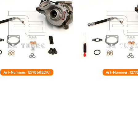
Art-Nummer: 127786REDK1
Art-Nummer: 1277