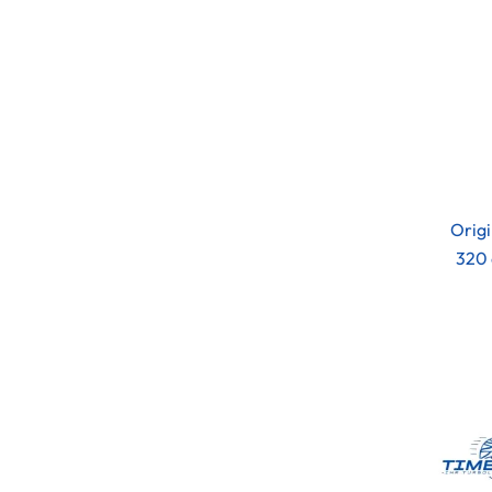
Orig
320 