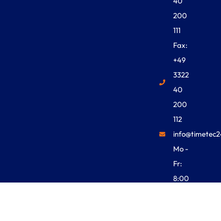
40
200
111
Fax:
+49
3322
40
200
112
info@timetec2
Mo -
Fr:
8:00
Uhr -
18:00