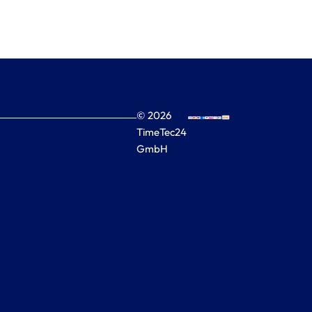
© 2026
TimeTec24
GmbH