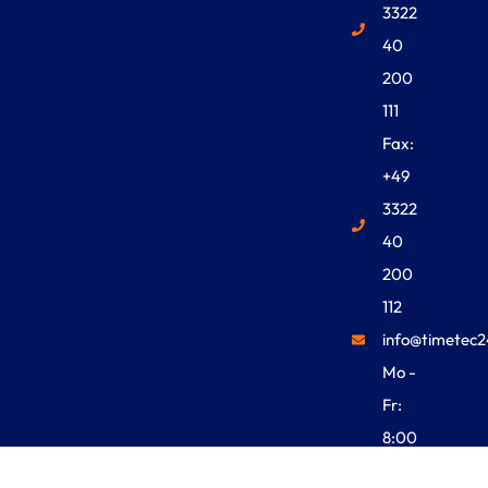
3322
40
200
111
Fax:
+49
3322
40
200
112
info@timetec2
Mo -
Fr:
8:00
Uhr -