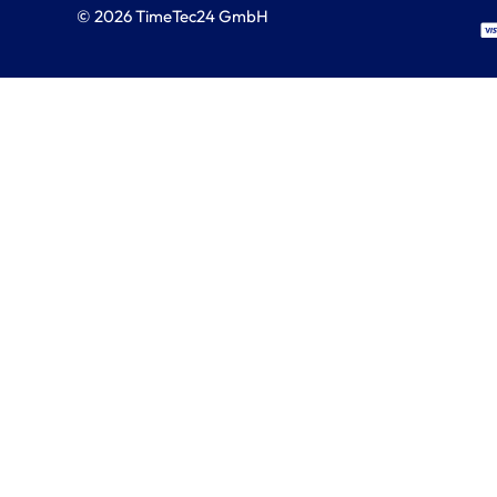
© 2026 TimeTec24 GmbH