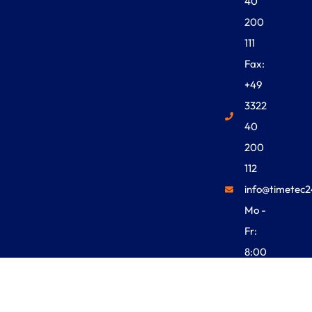
40
200
111
Fax:
+49
3322
40
200
112
info@timetec2
Mo -
Fr:
8:00
Uhr -
18:00