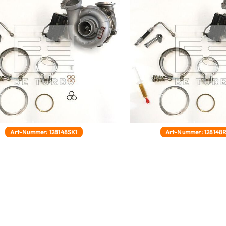
Art-Nummer: 128148SK1
Art-Nummer: 128148