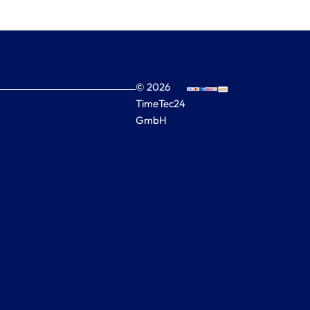
© 2026
TimeTec24
GmbH