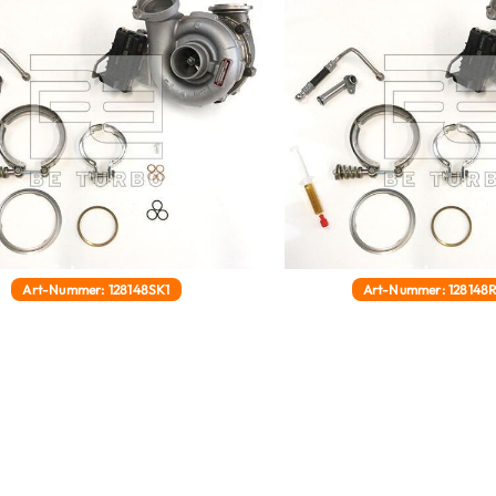
Art-Nummer: 128148SK1
Art-Nummer: 128148