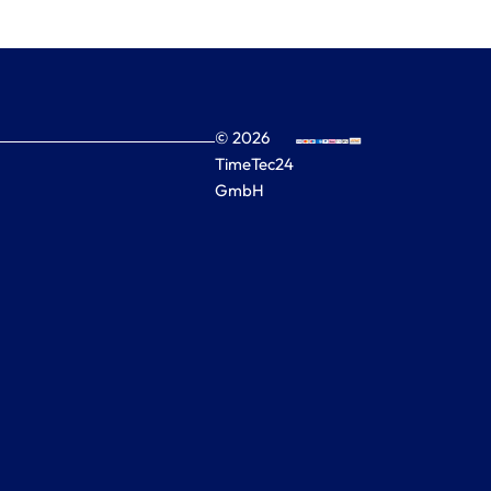
© 2026
TimeTec24
GmbH