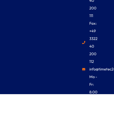
40
200
111
Fax:
+49
3322
40
200
112
info@timetec2
Mo -
Fr:
8:00
Uhr -
18:00