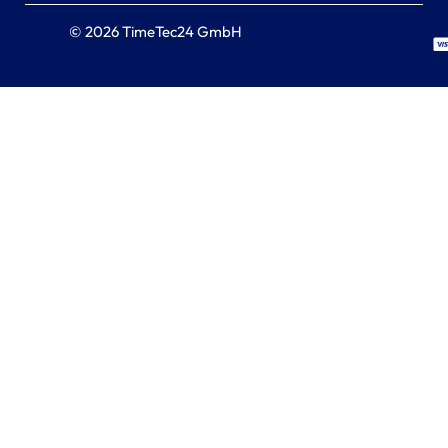
© 2026 TimeTec24 GmbH