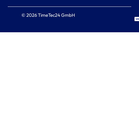
© 2026 TimeTec24 GmbH