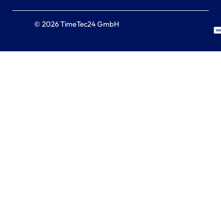
© 2026 TimeTec24 GmbH