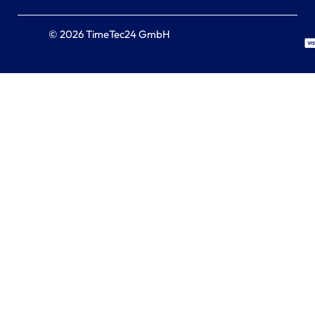
© 2026 TimeTec24 GmbH