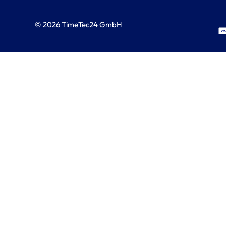
© 2026 TimeTec24 GmbH