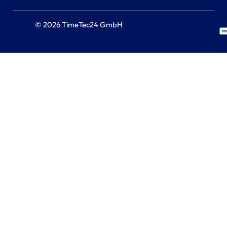
© 2026 TimeTec24 GmbH