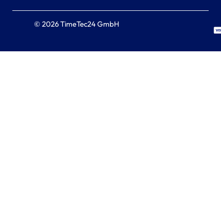
© 2026 TimeTec24 GmbH