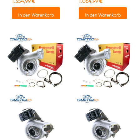
1.354,99
€
1.064,99
€
inkl. 19 % MwSt.
inkl. 19 % MwSt.
In den Warenkorb
In den Warenkorb