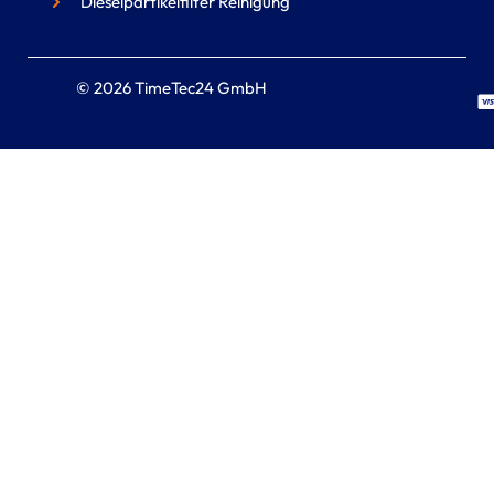
Dieselpartikelfilter Reinigung
© 2026 TimeTec24 GmbH