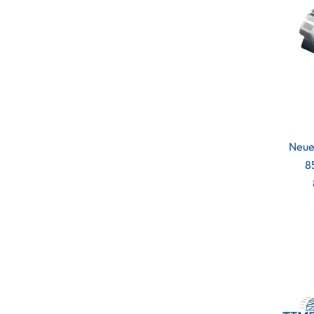
Neue
8