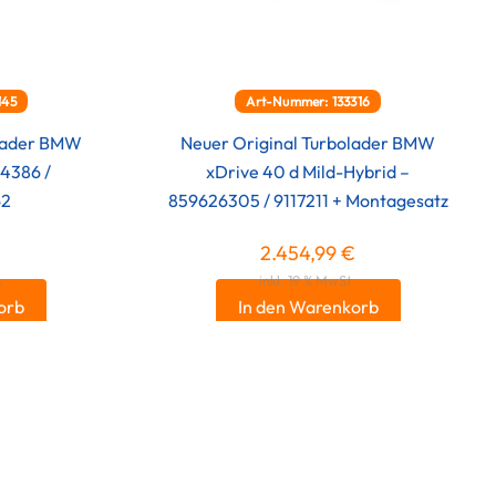
145
Art-Nummer: 133316
olader BMW
Neuer Original Turbolader BMW
34386 /
xDrive 40 d Mild-Hybrid –
62
859626305 / 9117211 + Montagesatz
€
2.454,99
€
.
inkl. 19 % MwSt.
orb
In den Warenkorb