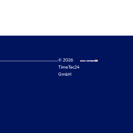
© 2026
TimeTec24
GmbH