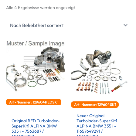
Nach
Alle 4 Ergebnisse werden angezeigt
Beliebtheit
sortiert
Art-Nummer: 129604REDSK1
Art-Nummer: 129604SK1
Neuer Original
Original RED Turbolader-
Turbolader-SuperKit1
SuperKit1 ALPINA BMW
ALPINA BMW 335 i –
335 i – 7563687 /
11657649291 /