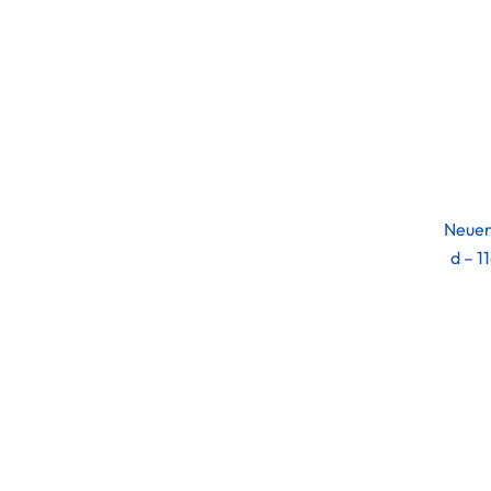
Neuer
d – 