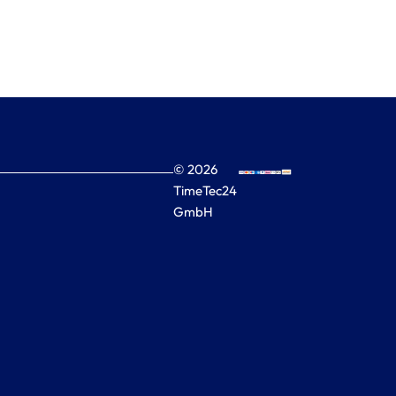
© 2026
TimeTec24
GmbH