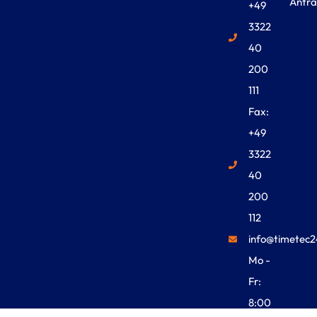
Antra
+49
3322
40
200
111
Fax:
+49
3322
40
200
112
info@timetec2
Mo -
Fr:
8:00