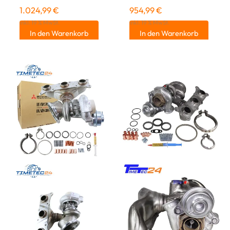
1.024,99
€
954,99
€
inkl. 19 % MwSt.
inkl. 19 % MwSt.
In den Warenkorb
In den Warenkorb