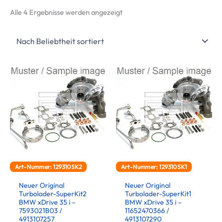
Nach
Alle 4 Ergebnisse werden angezeigt
Beliebtheit
sortiert
Art-Nummer: 129310SK2
Art-Nummer: 129310SK1
Neuer Original
Neuer Original
Turbolader-SuperKit2
Turbolader-SuperKit1
BMW xDrive 35 i –
BMW xDrive 35 i –
7593021B03 /
11652470366 /
4913107257
4913107290