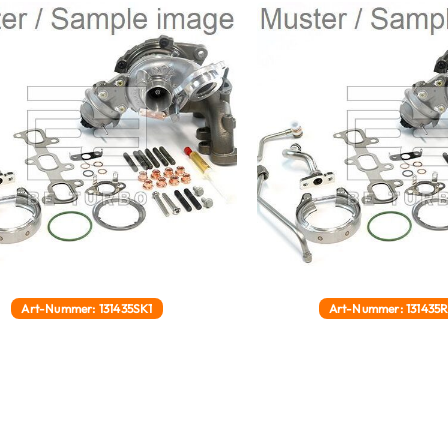
Art-Nummer: 131435SK1
Art-Nummer: 131435