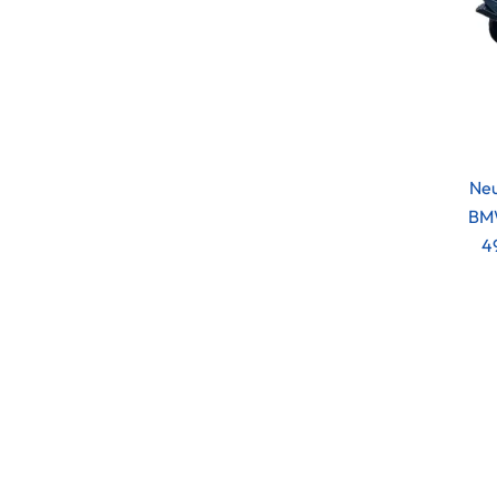
Neu
BMW
4