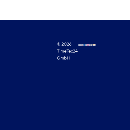
© 2026
TimeTec24
GmbH