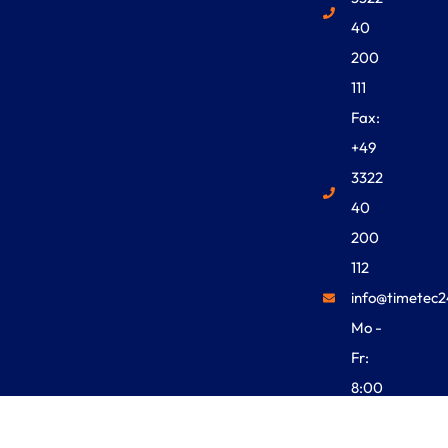
40
200
111
Fax:
+49
3322
40
200
112
info@timetec2
Mo -
Fr:
8:00
Uhr -
18:00