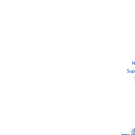
N
Sup