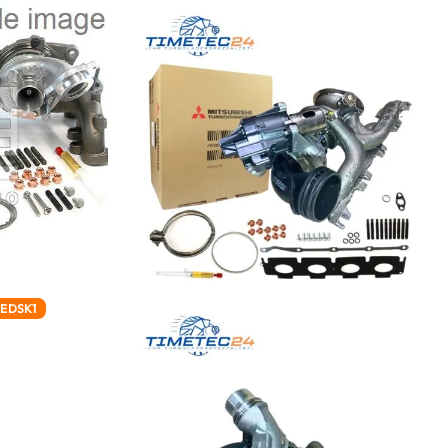
REDSK1