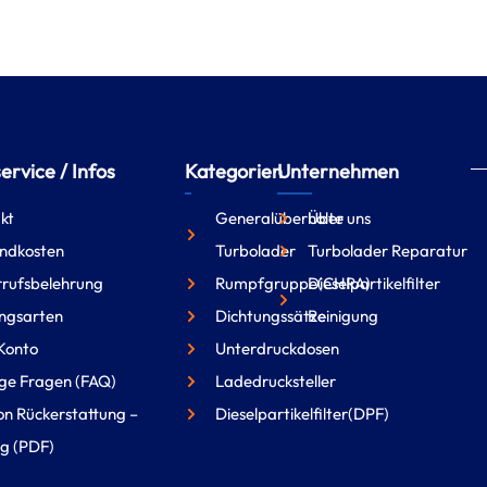
rvice / Infos
Kategorien
Unternehmen
kt
Generalüberholte
Über uns
ndkosten
Turbolader
Turbolader Reparatur
rufsbelehrung
Rumpfgruppe(CHRA)
Dieselpartikelfilter
ngsarten
Dichtungssätze
Reinigung
Konto
Unterdruckdosen
ge Fragen (FAQ)
Ladedrucksteller
on Rückerstattung –
Dieselpartikelfilter(DPF)
g (PDF)