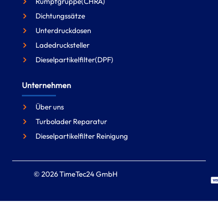
Rumpfgruppe(CHRA)
Dichtungssätze
Unterdruckdosen
Ladedrucksteller
Dieselpartikelfilter(DPF)
Unternehmen
Über uns
Turbolader Reparatur
Dieselpartikelfilter Reinigung
© 2026 TimeTec24 GmbH