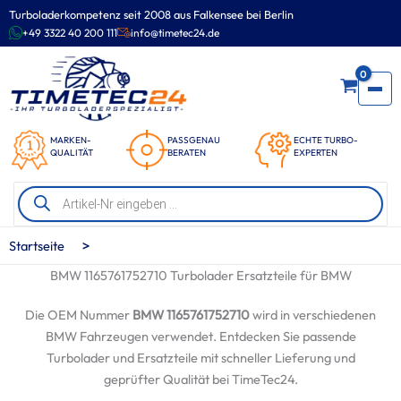
Zum
Turboladerkompetenz seit 2008 aus Falkensee bei Berlin
Inhalt
+49 3322 40 200 111
info@timetec24.de
springen
0
MARKEN-
PASSGENAU
ECHTE TURBO-
QUALITÄT
BERATEN
EXPERTEN
Products
search
>
Startseite
BMW 1165761752710 Turbolader Ersatzteile für BMW
Die OEM Nummer
BMW 1165761752710
wird in verschiedenen
BMW Fahrzeugen verwendet. Entdecken Sie passende
Turbolader und Ersatzteile mit schneller Lieferung und
geprüfter Qualität bei TimeTec24.