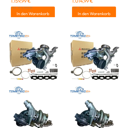
1.159,99
€
1.014,99
€
inkl. 19 % MwSt.
inkl. 19 % MwSt.
In den Warenkorb
In den Warenkorb