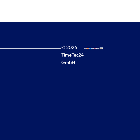
© 2026
TimeTec24
GmbH