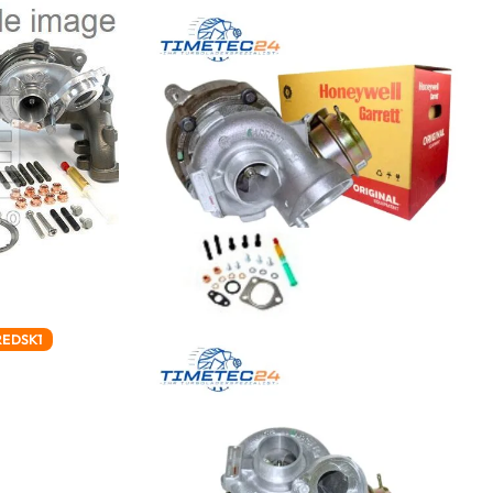
REDSK1