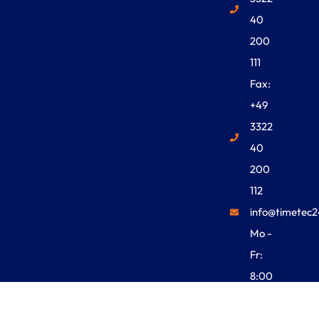
40
200
111
Fax:
+49
3322
40
200
112
info@timetec2
Mo -
Fr:
8:00
Uhr -
18:00