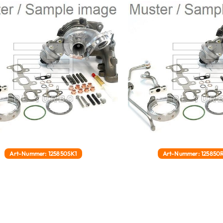
Art-Nummer: 125850SK1
Art-Nummer: 125850