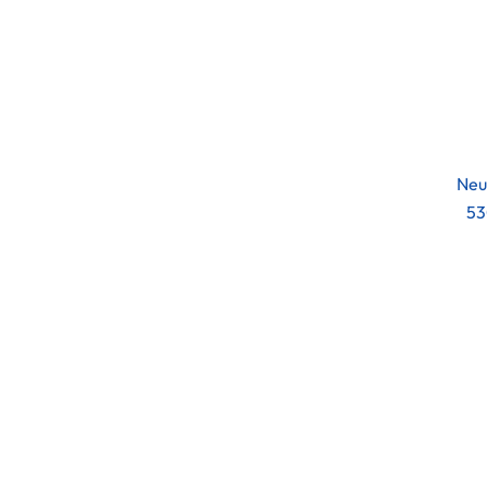
Neu
53