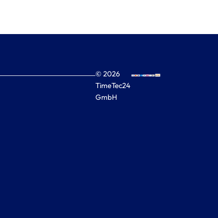
© 2026
TimeTec24
GmbH