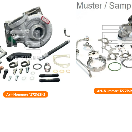
Art-Nummer: 127216
Art-Nummer: 127216SK1