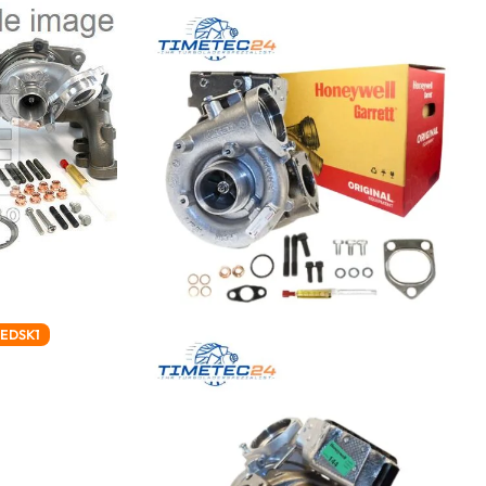
REDSK1