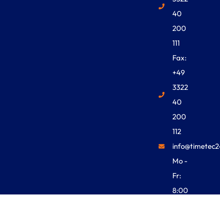
40
200
111
Fax:
+49
3322
40
200
112
info@timetec2
Mo -
Fr:
8:00
Uhr -
18:00