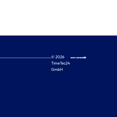
© 2026
TimeTec24
GmbH