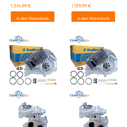
1.514,99
€
1.139,99
€
inkl. 19 % MwSt.
inkl. 19 % MwSt.
In den Warenkorb
In den Warenkorb