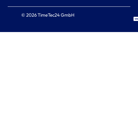
© 2026 TimeTec24 GmbH