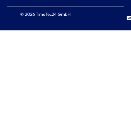
© 2026 TimeTec24 GmbH