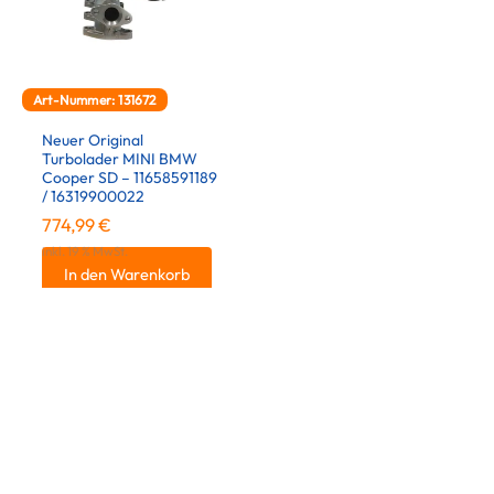
Art-Nummer: 131672
Neuer Original
Turbolader MINI BMW
Cooper SD – 11658591189
/ 16319900022
774,99
€
inkl. 19 % MwSt.
In den Warenkorb