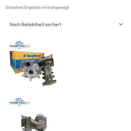
Einzelnes Ergebnis wird angezeigt