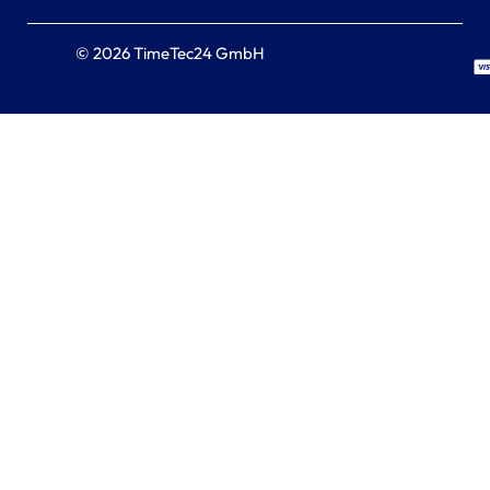
© 2026 TimeTec24 GmbH