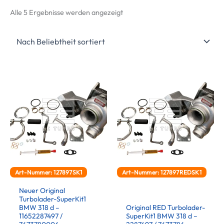
Nach
Alle 5 Ergebnisse werden angezeigt
Beliebtheit
sortiert
Art-Nummer: 127897SK1
Art-Nummer: 127897REDSK1
Neuer Original
Turbolader-SuperKit1
BMW 318 d –
Original RED Turbolader-
11652287497 /
SuperKit1 BMW 318 d –