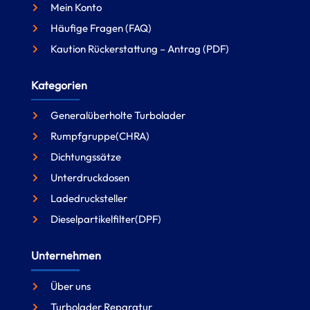
Mein Konto
Häufige Fragen (FAQ)
Kaution Rückerstattung – Antrag (PDF)
Kategorien
Generalüberholte Turbolader
Rumpfgruppe(CHRA)
Dichtungssätze
Unterdruckdosen
Ladedrucksteller
Dieselpartikelfilter(DPF)
Unternehmen
Über uns
Turbolader Reparatur