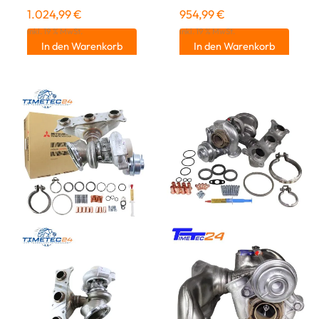
1.024,99
€
954,99
€
inkl. 19 % MwSt.
inkl. 19 % MwSt.
In den Warenkorb
In den Warenkorb