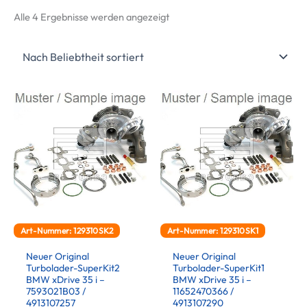
Nach
Alle 4 Ergebnisse werden angezeigt
Beliebtheit
sortiert
Art-Nummer: 129310SK2
Art-Nummer: 129310SK1
Neuer Original
Neuer Original
Turbolader-SuperKit2
Turbolader-SuperKit1
BMW xDrive 35 i –
BMW xDrive 35 i –
7593021B03 /
11652470366 /
4913107257
4913107290