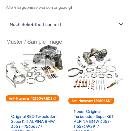
Nach
Alle 4 Ergebnisse werden angezeigt
Beliebtheit
sortiert
Art-Nummer: 129604REDSK1
Art-Nummer: 129604SK1
Neuer Original
Original RED Turbolader-
Turbolader-SuperKit1
SuperKit1 ALPINA BMW
ALPINA BMW 335 i –
335 i – 7563687 /
11657649291 /