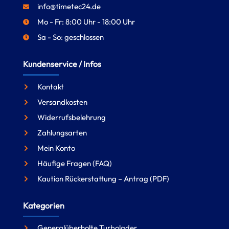
info@timetec24.de
Mo - Fr: 8:00 Uhr - 18:00 Uhr
Sa - So: geschlossen
Kundenservice / Infos
Kontakt
Versandkosten
Widerrufsbelehrung
Zahlungsarten
Mein Konto
Häufige Fragen (FAQ)
Kaution Rückerstattung – Antrag (PDF)
Kategorien
Generalüberholte Turbolader