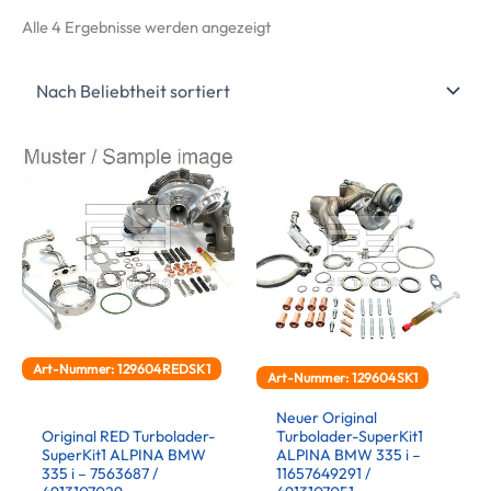
Nach
Alle 4 Ergebnisse werden angezeigt
Beliebtheit
sortiert
Art-Nummer: 129604REDSK1
Art-Nummer: 129604SK1
Neuer Original
Original RED Turbolader-
Turbolader-SuperKit1
SuperKit1 ALPINA BMW
ALPINA BMW 335 i –
335 i – 7563687 /
11657649291 /