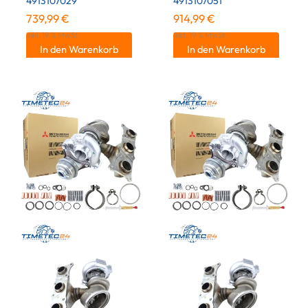
4913107029
4913107051
739,99
€
914,99
€
inkl. 19 % MwSt.
inkl. 19 % MwSt.
In den Warenkorb
In den Warenkorb