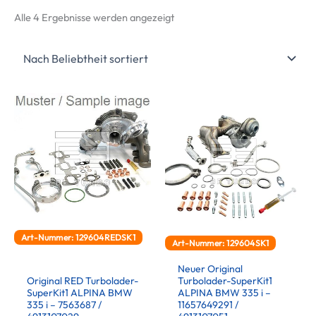
Nach
Alle 4 Ergebnisse werden angezeigt
Beliebtheit
sortiert
Art-Nummer: 129604REDSK1
Art-Nummer: 129604SK1
Neuer Original
Original RED Turbolader-
Turbolader-SuperKit1
SuperKit1 ALPINA BMW
ALPINA BMW 335 i –
335 i – 7563687 /
11657649291 /