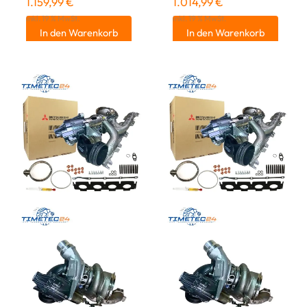
1.159,99
€
1.014,99
€
inkl. 19 % MwSt.
inkl. 19 % MwSt.
In den Warenkorb
In den Warenkorb