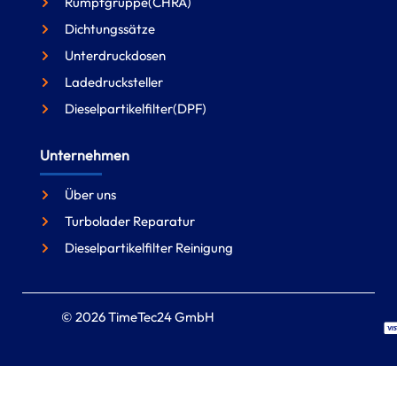
Rumpfgruppe(CHRA)
Dichtungssätze
Unterdruckdosen
Ladedrucksteller
Dieselpartikelfilter(DPF)
Unternehmen
Über uns
Turbolader Reparatur
Dieselpartikelfilter Reinigung
© 2026 TimeTec24 GmbH