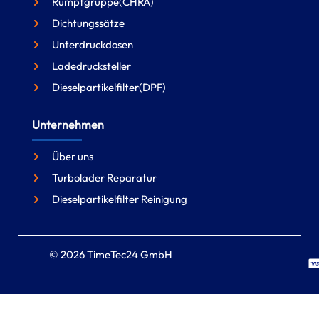
Rumpfgruppe(CHRA)
Dichtungssätze
Unterdruckdosen
Ladedrucksteller
Dieselpartikelfilter(DPF)
Unternehmen
Über uns
Turbolader Reparatur
Dieselpartikelfilter Reinigung
© 2026 TimeTec24 GmbH