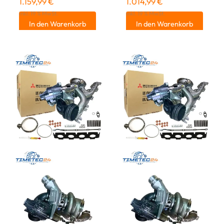
1.159,99
€
1.014,99
€
inkl. 19 % MwSt.
inkl. 19 % MwSt.
In den Warenkorb
In den Warenkorb