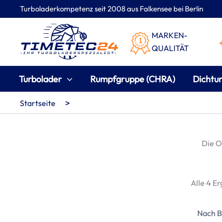
Zum
Turboladerkompetenz seit 2008 aus Falkensee bei Berlin
Inhalt
springen
MARKEN-
QUALITÄT
Turbolader
Rumpfgruppe (CHRA)
Dichtu
>
Startseite
Die 
Alle 4 E