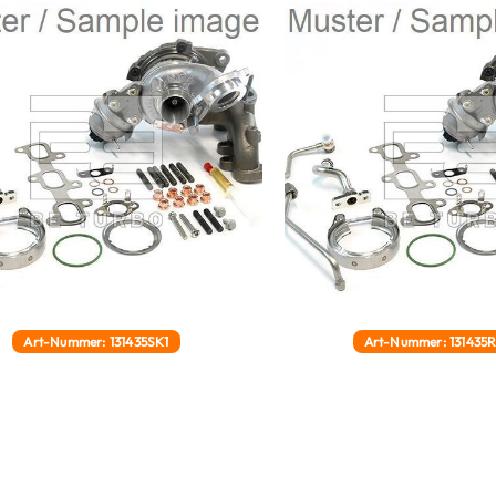
Art-Nummer: 131435SK1
Art-Nummer: 131435