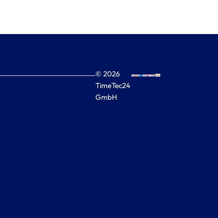
© 2026
TimeTec24
GmbH