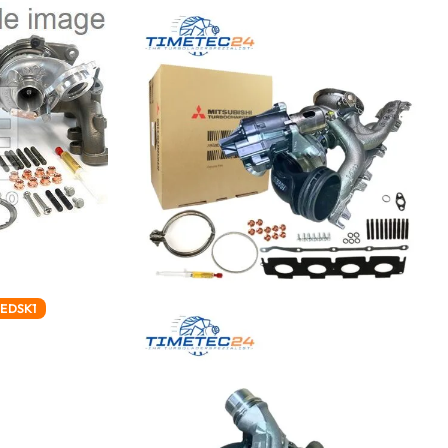
REDSK1