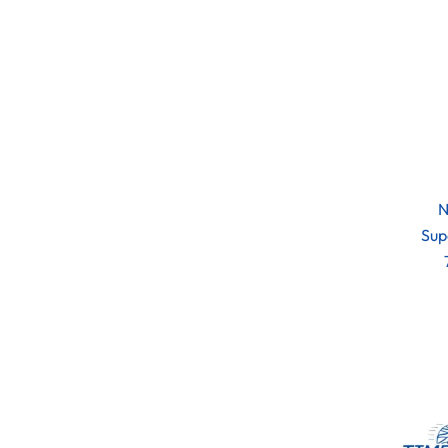
N
Sup