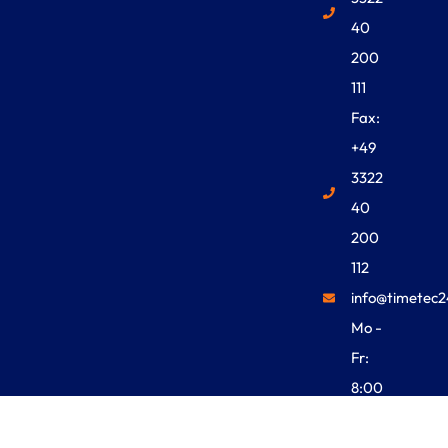
40
200
111
Fax:
+49
3322
40
200
112
info@timetec2
Mo -
Fr:
8:00
Uhr -
18:00