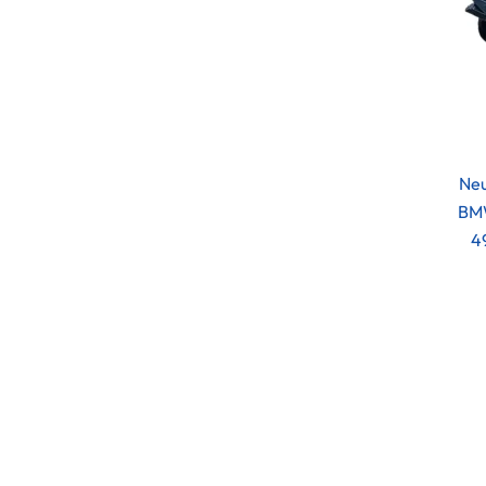
Neu
BMW
4