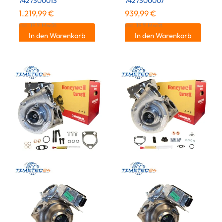
7427300013
7427300007
1.219,99
€
939,99
€
inkl. 19 % MwSt.
inkl. 19 % MwSt.
In den Warenkorb
In den Warenkorb