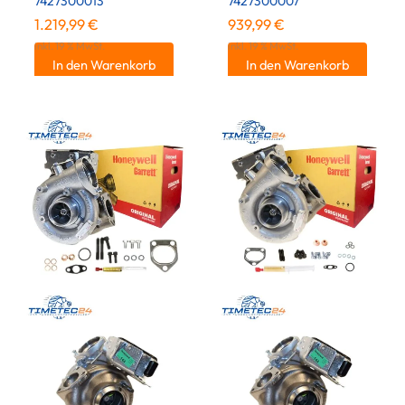
7427300013
7427300007
1.219,99
€
939,99
€
inkl. 19 % MwSt.
inkl. 19 % MwSt.
In den Warenkorb
In den Warenkorb