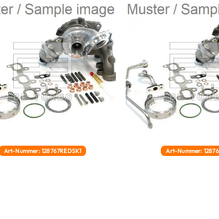
Art-Nummer: 128767REDSK1
Art-Nummer: 1287