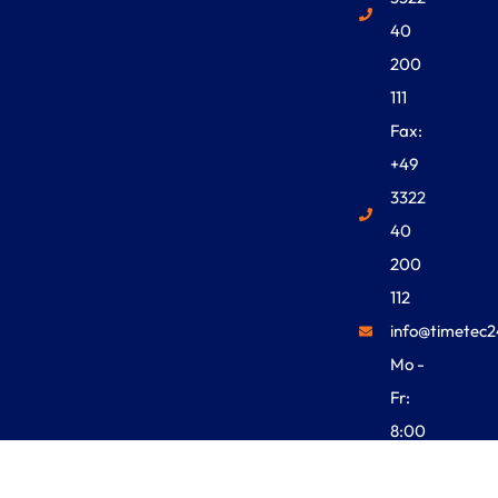
40
200
111
Fax:
+49
3322
40
200
112
info@timetec2
Mo -
Fr:
8:00
Uhr -
18:00