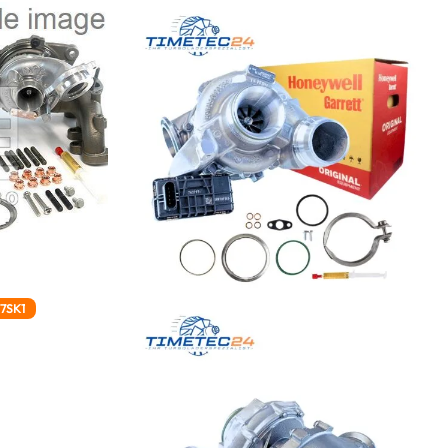
67SK1