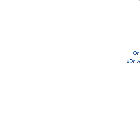
Or
xDriv