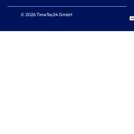
© 2026 TimeTec24 GmbH