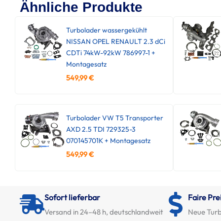
Ähnliche Produkte
Turbolader wassergekühlt
NISSAN OPEL RENAULT 2.3 dCi
CDTi 74kW-92kW 786997-1 +
Montagesatz
549,99
€
Turbolader VW T5 Transporter
AXD 2.5 TDI 729325-3
070145701K + Montagesatz
549,99
€
Sofort lieferbar
Faire Pre
Versand in 24–48 h, deutschlandweit
Neue Turb