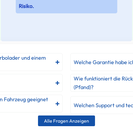
Risiko.
urbolader und einem
Welche Garantie habe ic
Wie funktioniert die Rüc
(Pfand)?
in Fahrzeug geeignet
Welchen Support und tec
Alle Fragen Anzeigen