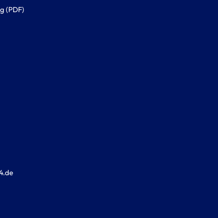
g (PDF)
4.de