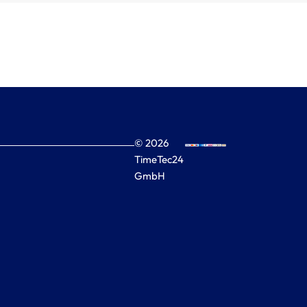
© 2026
TimeTec24
GmbH