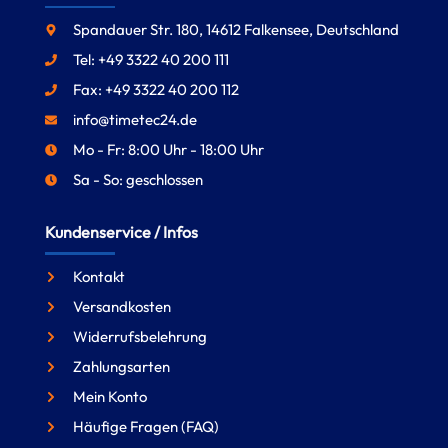
Spandauer Str. 180, 14612 Falkensee, Deutschland
Tel: +49 3322 40 200 111
Fax: +49 3322 40 200 112
info@timetec24.de
Mo - Fr: 8:00 Uhr - 18:00 Uhr
Sa - So: geschlossen
Kundenservice / Infos
Kontakt
Versandkosten
Widerrufsbelehrung
Zahlungsarten
Mein Konto
Häufige Fragen (FAQ)