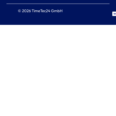
© 2026 TimeTec24 GmbH