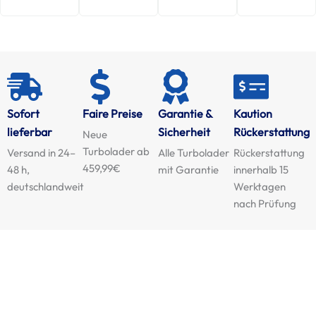
Sofort
Faire Preise
Garantie &
Kaution
lieferbar
Sicherheit
Rückerstattung
Neue
Turbolader ab
Versand in 24–
Alle Turbolader
Rückerstattung
459,99€
48 h,
mit Garantie
innerhalb 15
deutschlandweit
Werktagen
nach Prüfung