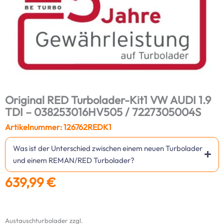
Original RED Turbolader-Kit1 VW AUDI 1.9
TDI – 038253016HV505 / 7227305004S
Artikelnummer: 126762REDK1
Was ist der Unterschied zwischen einem neuen Turbolader
und einem REMAN/RED Turbolader?
639,99
€
Austauschturbolader zzgl.