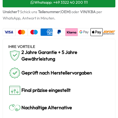
7227305004S
Whatsapp: +49 3322 40 200 111
Menge
Unsicher?
Schick uns
Teilenummer
(
OEM)
oder
VIN/KBA
per
WhatsApp, Antwort in Minuten.
IHRE VORTEILE
2 Jahre Garantie + 5 Jahre
Gewährleistung
Geprüft nach Herstellervorgaben
Final präzise eingestellt
Nachhaltige Alternative