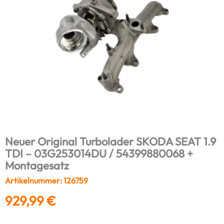
Neuer Original Turbolader SKODA SEAT 1.9
TDI – 03G253014DU / 54399880068 +
Montagesatz
Artikelnummer: 126759
929,99
€