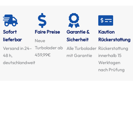
Sofort
Faire Preise
Garantie &
Kaution
lieferbar
Sicherheit
Rückerstattung
Neue
Turbolader ab
Versand in 24–
Alle Turbolader
Rückerstattung
459,99€
48 h,
mit Garantie
innerhalb 15
deutschlandweit
Werktagen
nach Prüfung