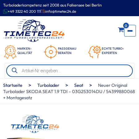
Zum
Turboladerkompetenz seit 2008 aus Falkensee bei Berlin
Inhalt
+49 3322 40 200 111
info@timetec24.de
springen
0
MARKEN-
PASSGENAU
ECHTE TURBO-
QUALITÄT
BERATEN
EXPERTEN
Products
search
>
>
>
Startseite
Turbolader
Seat
Neuer Original
Turbolader SKODA SEAT 1.9 TDI – 03G253014DU / 54399880068
+ Montagesatz